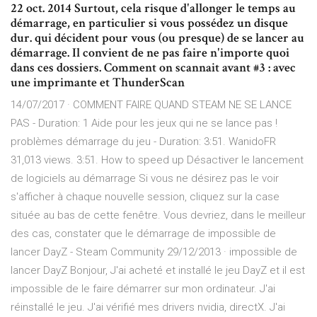
22 oct. 2014 Surtout, cela risque d'allonger le temps au
démarrage, en particulier si vous possédez un disque
dur. qui décident pour vous (ou presque) de se lancer au
démarrage. Il convient de ne pas faire n'importe quoi
dans ces dossiers. Comment on scannait avant #3 : avec
une imprimante et ThunderScan
14/07/2017 · COMMENT FAIRE QUAND STEAM NE SE LANCE
PAS - Duration: 1 Aide pour les jeux qui ne se lance pas !
problèmes démarrage du jeu - Duration: 3:51. WanidoFR
31,013 views. 3:51. How to speed up Désactiver le lancement
de logiciels au démarrage Si vous ne désirez pas le voir
s'afficher à chaque nouvelle session, cliquez sur la case
située au bas de cette fenêtre. Vous devriez, dans le meilleur
des cas, constater que le démarrage de impossible de
lancer DayZ - Steam Community 29/12/2013 · impossible de
lancer DayZ Bonjour, J'ai acheté et installé le jeu DayZ et il est
impossible de le faire démarrer sur mon ordinateur. J'ai
réinstallé le jeu. J'ai vérifié mes drivers nvidia, directX. J'ai