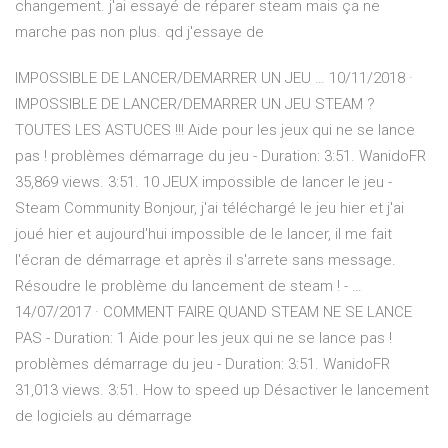
changement. j'ai essayé de réparer steam mais ça ne
marche pas non plus. qd j'essaye de
IMPOSSIBLE DE LANCER/DEMARRER UN JEU … 10/11/2018 ·
IMPOSSIBLE DE LANCER/DEMARRER UN JEU STEAM ?
TOUTES LES ASTUCES !!! Aide pour les jeux qui ne se lance
pas ! problèmes démarrage du jeu - Duration: 3:51. WanidoFR
35,869 views. 3:51. 10 JEUX impossible de lancer le jeu -
Steam Community Bonjour, j'ai téléchargé le jeu hier et j'ai
joué hier et aujourd'hui impossible de le lancer, il me fait
l'écran de démarrage et après il s'arrete sans message.
Résoudre le problème du lancement de steam ! - …
14/07/2017 · COMMENT FAIRE QUAND STEAM NE SE LANCE
PAS - Duration: 1 Aide pour les jeux qui ne se lance pas !
problèmes démarrage du jeu - Duration: 3:51. WanidoFR
31,013 views. 3:51. How to speed up Désactiver le lancement
de logiciels au démarrage