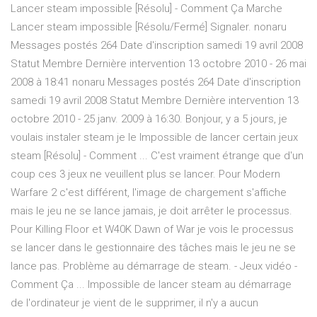
Lancer steam impossible [Résolu] - Comment Ça Marche
Lancer steam impossible [Résolu/Fermé] Signaler. nonaru
Messages postés 264 Date d'inscription samedi 19 avril 2008
Statut Membre Dernière intervention 13 octobre 2010 - 26 mai
2008 à 18:41 nonaru Messages postés 264 Date d'inscription
samedi 19 avril 2008 Statut Membre Dernière intervention 13
octobre 2010 - 25 janv. 2009 à 16:30. Bonjour, y a 5 jours, je
voulais instaler steam je le Impossible de lancer certain jeux
steam [Résolu] - Comment ... C'est vraiment étrange que d'un
coup ces 3 jeux ne veuillent plus se lancer. Pour Modern
Warfare 2 c'est différent, l'image de chargement s'affiche
mais le jeu ne se lance jamais, je doit arrêter le processus.
Pour Killing Floor et W40K Dawn of War je vois le processus
se lancer dans le gestionnaire des tâches mais le jeu ne se
lance pas. Problème au démarrage de steam. - Jeux vidéo -
Comment Ça ... Impossible de lancer steam au démarrage
de l'ordinateur je vient de le supprimer, il n'y a aucun