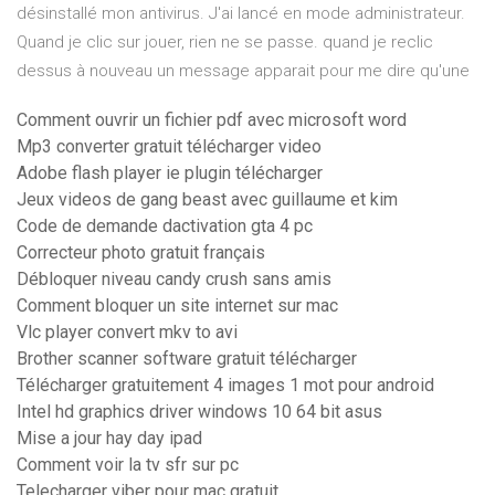
désinstallé mon antivirus. J'ai lancé en mode administrateur.
Quand je clic sur jouer, rien ne se passe. quand je reclic
dessus à nouveau un message apparait pour me dire qu'une
Comment ouvrir un fichier pdf avec microsoft word
Mp3 converter gratuit télécharger video
Adobe flash player ie plugin télécharger
Jeux videos de gang beast avec guillaume et kim
Code de demande dactivation gta 4 pc
Correcteur photo gratuit français
Débloquer niveau candy crush sans amis
Comment bloquer un site internet sur mac
Vlc player convert mkv to avi
Brother scanner software gratuit télécharger
Télécharger gratuitement 4 images 1 mot pour android
Intel hd graphics driver windows 10 64 bit asus
Mise a jour hay day ipad
Comment voir la tv sfr sur pc
Telecharger viber pour mac gratuit