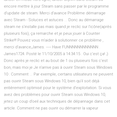
encore mettre à jour Steam sans passer par le programme
d'update de steam. Merci d'avance Problème démarrage
avec Steam - Soluces et astuces ... Donc au démarrage
steam ne s'installe pas mais quand je reclic sur l'icône(après
plusieurs fois), ça remarche et je peux jouer à Counter
Strike!!! Pouvez vous m'aider à solutionner ce problème ,
merci d'avance,James. ----- Have FUNNNNNNNNNNNN .
James1724. Posté le 11/10/2005 à 14:34:15 . Oui c'est ça! ;)
Donc après je reclic et au bout de 1 ou plusieurs fois c'est
bon, mais moi je Je n'arrive pas à ouvrir Steam sous Windows
10 : Comment ... Par exemple, certains utilisateurs ne peuvent
pas ouvrir Steam sous Windows 10, bien qu’il soit déjà
entièrement optimisé pour le système d’exploitation. Si vous
avez des problèmes pour ouvrir Steam sous Windows 10,
jetez un coup d’oeil aux techniques de dépannage dans cet
article. Comment ne pas ouvrir ou démarrer la vapeur