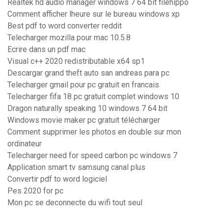
Realtek hd audio manager windows 7 64 bit filehippo
Comment afficher lheure sur le bureau windows xp
Best pdf to word converter reddit
Telecharger mozilla pour mac 10.5.8
Ecrire dans un pdf mac
Visual c++ 2020 redistributable x64 sp1
Descargar grand theft auto san andreas para pc
Telecharger gmail pour pc gratuit en francais
Telecharger fifa 18 pc gratuit complet windows 10
Dragon naturally speaking 10 windows 7 64 bit
Windows movie maker pc gratuit télécharger
Comment supprimer les photos en double sur mon
ordinateur
Telecharger need for speed carbon pc windows 7
Application smart tv samsung canal plus
Convertir pdf to word logiciel
Pes 2020 for pc
Mon pc se deconnecte du wifi tout seul